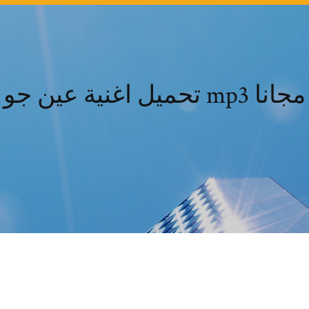
تحميل اغنية عين جو mp3 مجانا