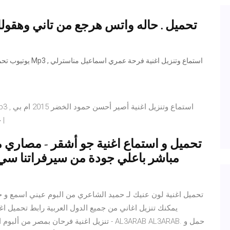
تحميل . حاله واتس هرجع من تاني وهقو
ثري Humood AlKhuder - حمود الخضر - #أصير_أحسن |
مباشر باعلي جودة من سيرفراتنا سي 
تحميل اغنية لون عنيك لـ حميد الشاعري من البوم عيني اسمع و 
يمكنك تنزيل اغاني من جميع الدول العربية رابط تحميل اغ