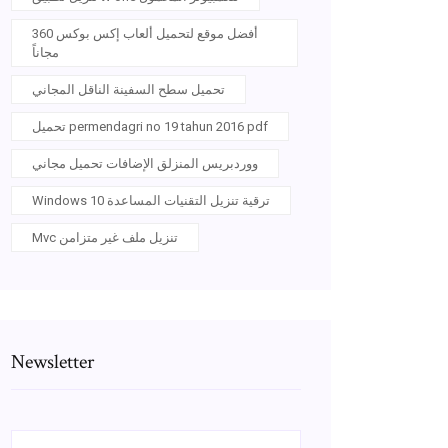
أفضل موقع لتحميل ألعاب إكس بوكس ​​360
مجاناً
تحميل سطح السفينة الناقل المجاني
تحميل permendagri no 19 tahun 2016 pdf
ووردبريس المنزلق الإضافات تحميل مجاني
Windows 10 ترقية تنزيل التقنيات المساعدة
Mvc تنزيل ملف غير متزامن
Newsletter