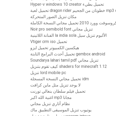
Hyper-v windows 10 creator تحميل بطيء
 الجحيم mp3 download
مكان تنزيل الصور المتحركة
ت وورد 2010 تحميل مجاني النسخة الكاملة
Noir pro semibold font تنزيل مجاني
الفنانة اللاتينية la india sola الألبوم تنزيل سيل
Vtiger crm iso تحميل
هيكسين الكمبيوتر تحميل ايزو
تحميل أحدث البرامج الثابتة gembox android
Soundarya lahari tamil pdf تنزيل مجاني
كيف تقوم بتنزيل shaders for minecraft 1.12
تنزيل lord mobile pc
تحميل مجاني النسخة المسجلة idm
لا يوجد تنزيل مثل ماين كرافت
تحميل فيلم سلطان بنغالي تورنت
اغنية الله اكبر mp3 مجانا
نظام أتاري تنزيل مجاني
يوتيوب تنزيل الموسيقى التطبيق ماك