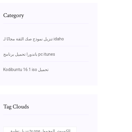
Category
تنزيل نموذج صك الثقة مجانًا لـ idaho
باندورا تحميل برنامج pc itunes
Kodibuntu 16.1 iso تحميل
Tag Clouds
تنزيل تطبيق tv one للكمبيوتر المحمول