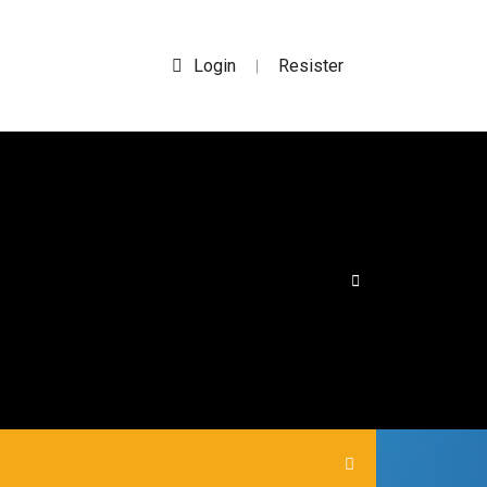
Login
Resister
|