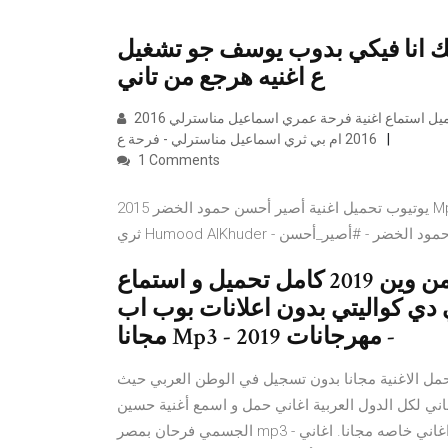
لك انا فيكي بدوب يوسف جو تشغيل
ع اغنيه هرجع من تاني
يوتيوب تحميل استماع اغنية فرحة عمري اسماعيل مناسترلي 2016 Mp3 , استماع وتنزيل اغنية فرحة عمري اسماعيل مناسترلي
2016 ام بي ثري اسماعيل مناسترلي - فرحة ع
1 Comments
يوتيوب تحميل اغنية أصير أحسن حمود الخضر 2015 Mp3 , استماع وتنزيل اغنية أصير أحسن حمود الخضر 2015 ام بي
تحميل و استماع اغنية جو أشقر - مصاري من وين 2019 كامل تحميل و استماع
دي كواليتي بدون اعلانات بوب اب
مجانا Mp3 - مهرجانات 2019 -
حمل الاغنية مجانا بدون تسجيل في الوطن العربي حيث
اني لكل الدول العربية اغاني حمل و اسمع أغنية حسين
الجسمي فرحان بمصر mp3 - تنزيل اغنية فرحان بمصر من ألبوم اغاني خاصه مجانا. اغاني - AL3ARAB AL3ARAB. حمل و