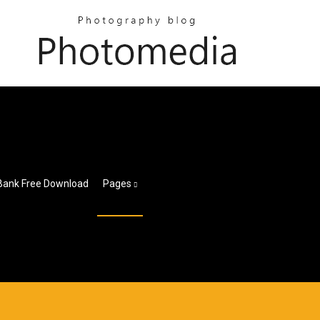
Pages
علم النفس الاجتماعي wnload