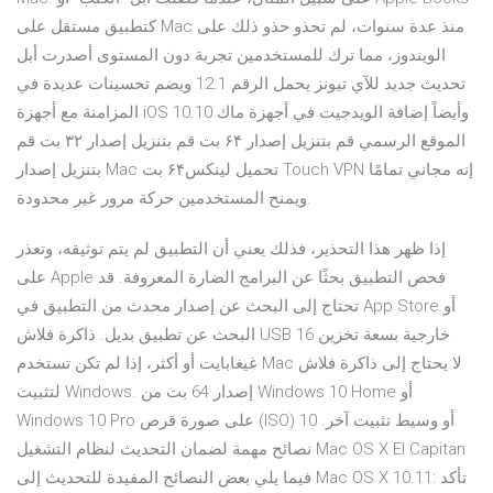
كتطبيق مستقل على Mac منذ عدة سنوات، لم تحذو حذو ذلك على
الويندوز، مما ترك للمستخدمين تجربة دون المستوى أصدرت أبل
تحديث جديد للآي تيونز يحمل الرقم 12.1 ويضم تحسينات عديدة في
المزامنة مع أجهزة iOS وأيضاً إضافة الويدجيت في أجهزة ماك 10.10
الموقع الرسمي قم بتنزيل إصدار ۶۴ بت قم بتنزيل إصدار ۳۲ بت قم
بتنزيل إصدار Mac تحميل لينكس۶۴ بت Touch VPN إنه مجاني تمامًا
ويمنح المستخدمين حركة مرور غير محدودة.
إذا ظهر هذا التحذير، فذلك يعني أن التطبيق لم يتم توثيقه، وتعذر
على Apple فحص التطبيق بحثًا عن البرامج الضارة المعروفة. قد
تحتاج إلى البحث عن إصدار محدث من التطبيق في App Store أو
البحث عن تطبيق بديل. ذاكرة فلاش USB خارجية بسعة تخزين 16
غيغابايت أو أكثر، إذا لم تكن تستخدم Mac لا يحتاج إلى ذاكرة فلاش
لتثبيت Windows. إصدار 64 بت من Windows 10 Home أو
Windows 10 Pro على صورة قرص (ISO) أو وسيط تثبيت آخر. 10
نصائح مهمة لضمان التحديث لنظام التشغيل Mac OS X El Capitan
فيما يلي بعض النصائح المفيدة للتحديث إلى Mac OS X 10.11: تأكد