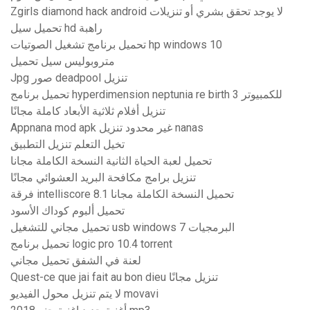
Zgirls diamond hack android لا يوجد تحقق بشري أو تنزيلات
تحميل سيل hd راهبة
تحميل برنامج تشغيل الصوتيات hp windows 10
متروبوليس سيل تحميل
Jpg صور deadpool تنزيل
تحميل برنامج hyperdimension neptunia re birth 3 للكمبيوتر
تنزيل أفلام ثلاثية الأبعاد كاملة مجانًا
Appnana mod apk غير محدود تنزيل nanas
تخيل التعلم تنزيل التطبيق
تحميل لعبة الحياة الثانية النسخة الكاملة مجانا
تنزيل برامج مكافحة البريد العشوائي مجانًا
فرقة intelliscore 8.1 تحميل النسخة الكاملة مجانا
تحميل ألبوم كوداك الأسود
تحميل مجاني للتشغيل usb windows 7 البرمجيات
تحميل برنامج logic pro 10.4 torrent
لعنة في الشفق تحميل مجاني
Quest-ce que jai fait au bon dieu تنزيل مجانًا
لا يتم تنزيل محول الفيديو movavi