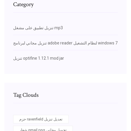
Category
تنزيل تطبيق على مشغل mp3
تنزيل مجاني لبرنامج adobe reader لنظام التشغيل windows 7
تنزيل optifine 1.12.1 mod jar
Tag Clouds
حزم ravenfield تعديل تنزيل
شعار gmail png تحميل مجاني