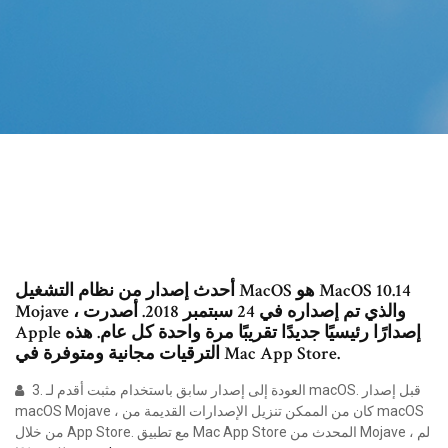
أحدث إصدار من نظام التشغيل MacOS هو MacOS 10.14
Mojave ، والذي تم إصداره في 24 سبتمبر 2018. أصدرت
Apple إصدارًا رئيسيًا جديدًا تقريبًا مرة واحدة كل عام. هذه
الترقيات مجانية ومتوفرة في Mac App Store.
3. العودة إلى إصدار سابق باستخدام مثبت أقدم لـ macOS. قبل إصدار
macOS Mojave ، كان من الممكن تنزيل الإصدارات القديمة من macOS
من خلال App Store. مع تطبيق Mac App Store المحدث من Mojave ، لم